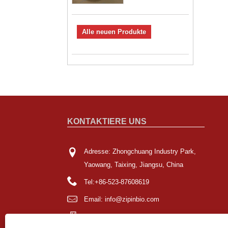
Alle neuen Produkte
KONTAKTIERE UNS
Adresse: Zhongchuang Industry Park,
Yaowang, Taixing, Jiangsu, China
Tel:
+86-523-87608619
Email:
info@zipinbio.com
Fax: +86-523-85980936