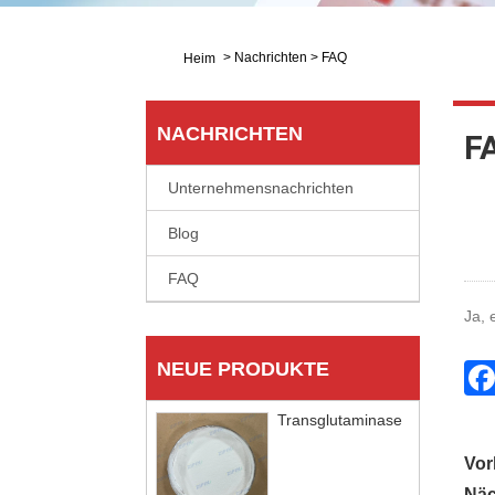
>
Nachrichten
>
FAQ
Heim
NACHRICHTEN
F
Unternehmensnachrichten
Blog
FAQ
Ja, 
NEUE PRODUKTE
Transglutaminase
Vor
Näc