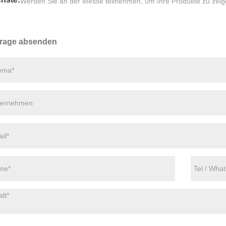
Werden Sie an der Messe teilnehmen, um Ihre Produkte zu zei
rage absenden