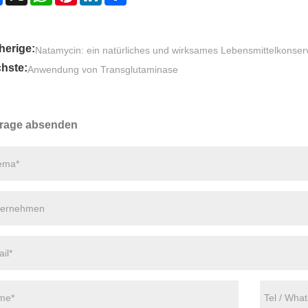
herige:
Natamycin: ein natürliches und wirksames Lebensmittelkonserv
hste:
Anwendung von Transglutaminase
rage absenden