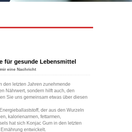
Live
e für gesunde Lebensmittel
 mir eine Nachricht
 in den letzten Jahren zunehmende
n Nährwert, sondern hilft auch, den
ssen Sie uns gemeinsam etwas über diesen
nergieballaststoff, der aus den Wurzeln
en, kalorienarmen, fettarmen,
sels hat sich Konjac Gum in den letzten
Ernährung entwickelt.