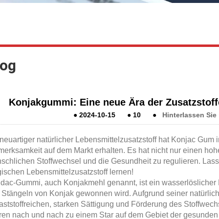
log
Konjakgummi: Eine neue Ära der Zusatzstoff
●
2024-10-15
●
10
●
Hinterlassen Sie
 neuartiger natürlicher Lebensmittelzusatzstoff hat Konjac Gum
merksamkeit auf dem Markt erhalten. Es hat nicht nur einen hohe
schlichen Stoffwechsel und die Gesundheit zu regulieren. La
ischen Lebensmittelzusatzstoff lernen!
dac-Gummi, auch Konjakmehl genannt, ist ein wasserlöslicher E
 Stängeln von Konjak gewonnen wird. Aufgrund seiner natürlich
laststoffreichen, starken Sättigung und Förderung des Stoffwech
ren nach und nach zu einem Star auf dem Gebiet der gesunden 