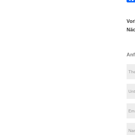
Vor
Näc
Anf