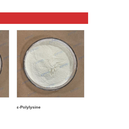
ε-Polylysine