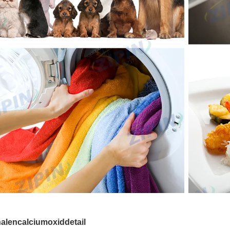
alencalciumoxiddetail